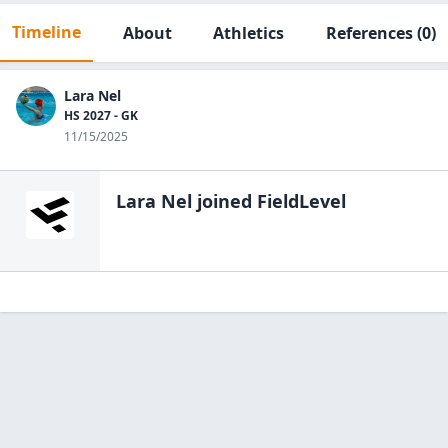
Timeline
About
Athletics
References
(0)
Lara Nel
HS 2027 - GK
11/15/2025
Lara Nel
joined FieldLevel